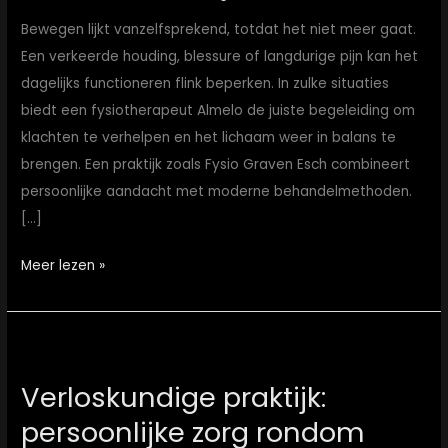
Bewegen lijkt vanzelfsprekend, totdat het niet meer gaat.
Een verkeerde houding, blessure of langdurige pijn kan het
dagelijks functioneren flink beperken. In zulke situaties
biedt een fysiotherapeut Almelo de juiste begeleiding om
klachten te verhelpen en het lichaam weer in balans te
brengen. Een praktijk zoals Fysio Graven Esch combineert
persoonlijke aandacht met moderne behandelmethoden.
[…]
Meer lezen »
Verloskundige
praktijk:
Verloskundige praktijk:
persoonlijke
persoonlijke zorg rondom
zorg