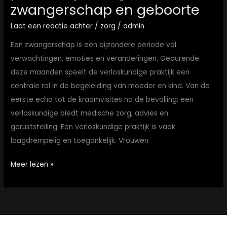
rondom
zwangerschap en geboorte
zwangerschap
Laat een reactie achter
/
zorg
/
admin
en
geboorte
Een zwangerschap is een bijzondere periode vol
verwachtingen, emoties en veranderingen. Gedurende
deze maanden speelt de verloskundige praktijk een
centrale rol in de begeleiding van moeder en kind. Van de
eerste echo tot de kraamvisites na de bevalling: een
verloskundige biedt medische zorg, advies en
geruststelling. Een verloskundige praktijk is vaak
laagdrempelig en toegankelijk. Vrouwen
Meer lezen »